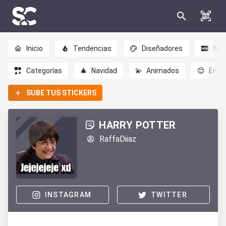
Inicio
Tendencias
Diseñadores
Nov
Categorías
🎄
Navidad
💫
Animados
😊
Emoc
SUBE TUS STICKERS
HARRY POTTER
RaffaDiiaz
INSTAGRAM
TWITTER