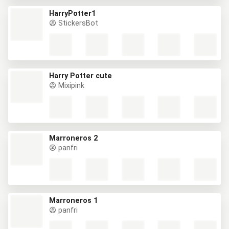
HarryPotter1
StickersBot
Harry Potter cute
Mixipink
Marroneros 2
panfri
Marroneros 1
panfri