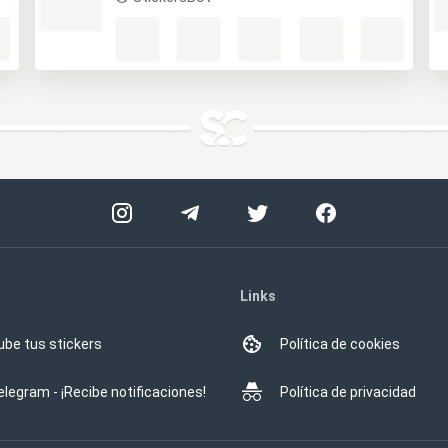
Links
ube tus stickers
Política de cookies
elegram - ¡Recibe notificaciones!
Política de privacidad