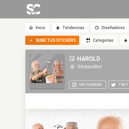
Inicio
Tendencias
Diseñadores
SUBE TUS STICKERS
Categorías
🎄
HAROLD
StickersBot
INSTAGRAM
TWIT