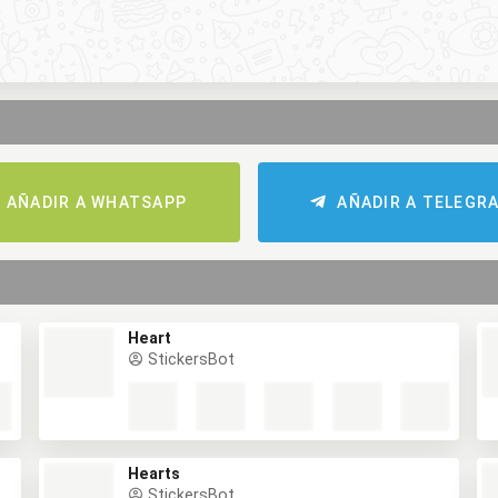
AÑADIR A WHATSAPP
AÑADIR A TELEGR
Heart
StickersBot
Hearts
StickersBot