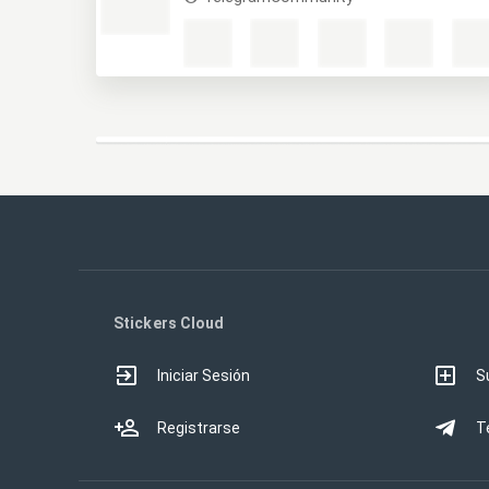
Stickers Cloud
Iniciar Sesión
S
Registrarse
T