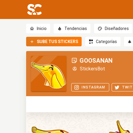
Inicio
Tendencias
Diseñadores
SUBE TUS STICKERS
Categorías
🎄
GOOSANAN
StickersBot
INSTAGRAM
TWIT