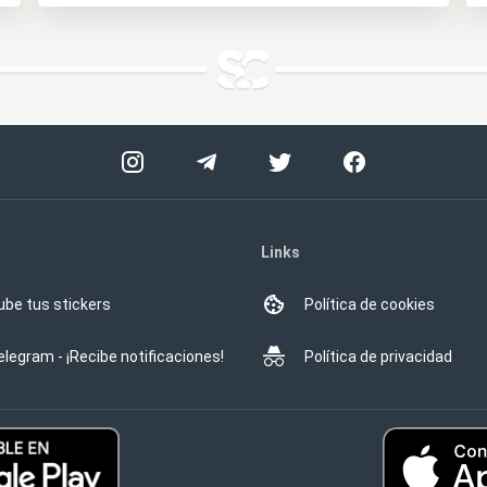
Links
ube tus stickers
Política de cookies
elegram - ¡Recibe notificaciones!
Política de privacidad