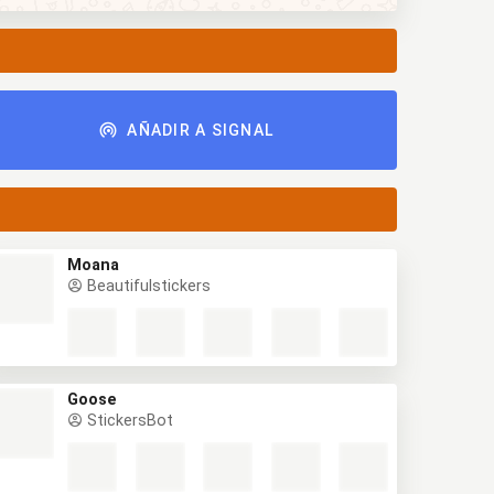
AÑADIR A SIGNAL
Moana
Beautifulstickers
Goose
StickersBot