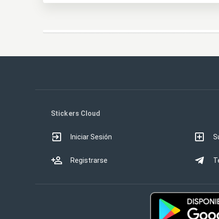
Stickers Cloud
Iniciar Sesión
S
Registrarse
T