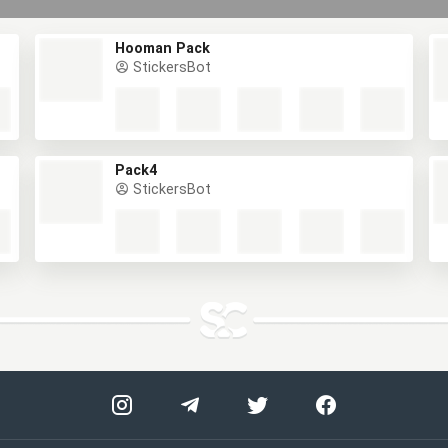
Hooman Pack
StickersBot
Pack4
StickersBot