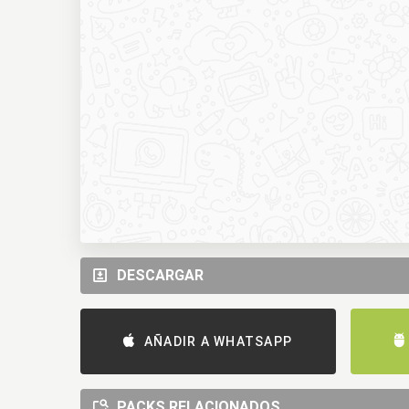
DESCARGAR
AÑADIR A WHATSAPP
PACKS RELACIONADOS