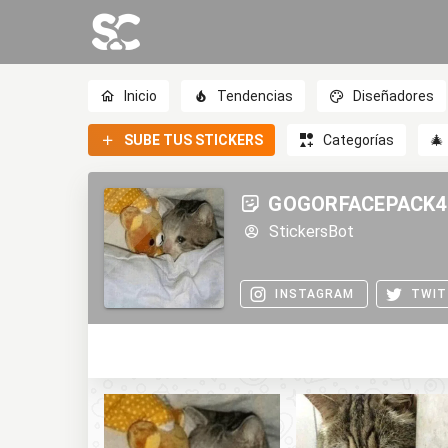
Inicio
Tendencias
Diseñadores
SUBE TUS STICKERS
Categorías
🎄
GOGORFACEPACK4
StickersBot
INSTAGRAM
TWIT