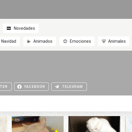
Novedades
Navidad
💫
Animados
😊
Emociones
🐻
Animales
TER
FACEBOOK
TELEGRAM