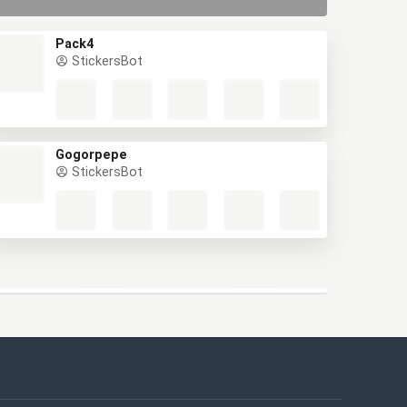
Pack4
StickersBot
Gogorpepe
StickersBot