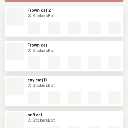
Frown cat 2
StickersBot
Frown cat
StickersBot
cny cat(1)
StickersBot
on9 cat
StickersBot