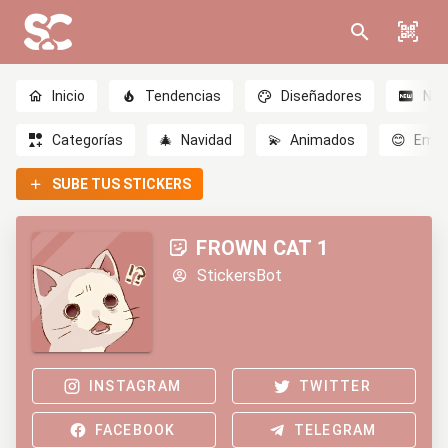
Inicio
Tendencias
Diseñadores
Nov
Categorías
🎄
Navidad
💫
Animados
😊
Emoc
SUBE TUS STICKERS
FROWN CAT 1
StickersBot
INSTAGRAM
TWITTER
FACEBOOK
TELEGRAM