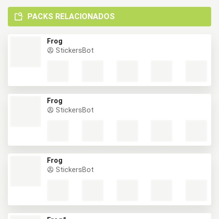
PACKS RELACIONADOS
Frog
StickersBot
Frog
StickersBot
Frog
StickersBot