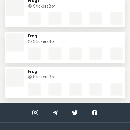
Frog1
StickersBot
Frog
StickersBot
Frog
StickersBot