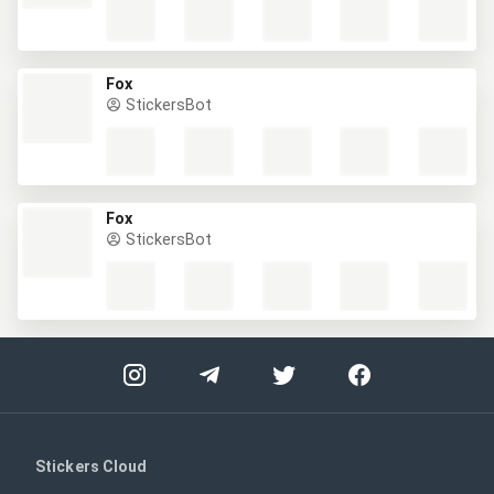
Fox
StickersBot
Fox
StickersBot
Stickers Cloud