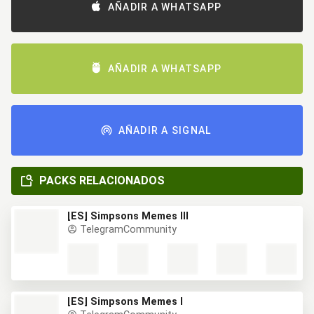
AÑADIR A WHATSAPP
AÑADIR A WHATSAPP
AÑADIR A SIGNAL
PACKS RELACIONADOS
[ES] Simpsons Memes III
TelegramCommunity
[ES] Simpsons Memes I