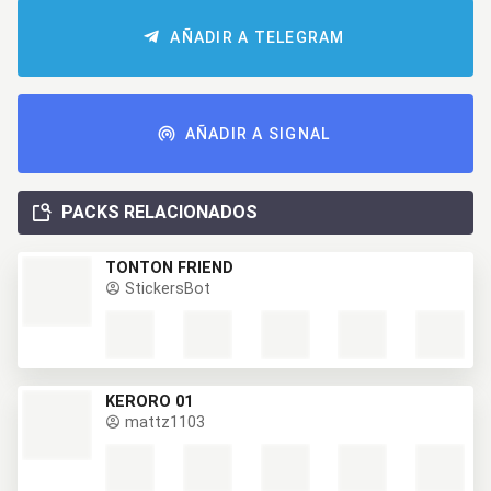
AÑADIR A TELEGRAM
AÑADIR A SIGNAL
PACKS RELACIONADOS
TONTON FRIEND
StickersBot
KERORO 01
mattz1103