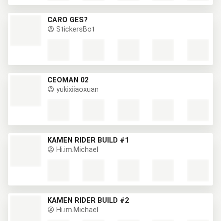
CARO GES?
StickersBot
CEOMAN 02
yukixiiaoxuan
KAMEN RIDER BUILD #1
Hi.im.Michael
KAMEN RIDER BUILD #2
Hi.im.Michael