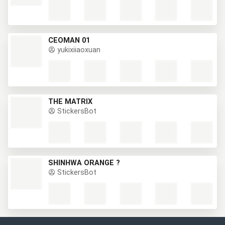
CEOMAN 01
yukixiiaoxuan
THE MATRIX
StickersBot
SHINHWA ORANGE ?
StickersBot