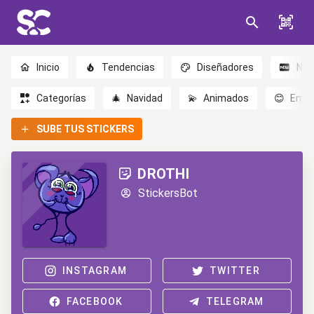
Inicio
Tendencias
Diseñadores
Nov
Categorías
🎄
Navidad
💫
Animados
😊
Emoc
SUBE TUS STICKERS
DROTHI
StickersBot
INSTAGRAM
TWITTER
FACEBOOK
TELEGRAM