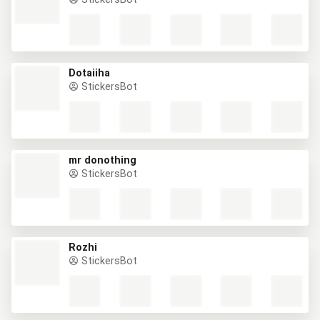
Dotaiiha
StickersBot
mr donothing
StickersBot
Rozhi
StickersBot