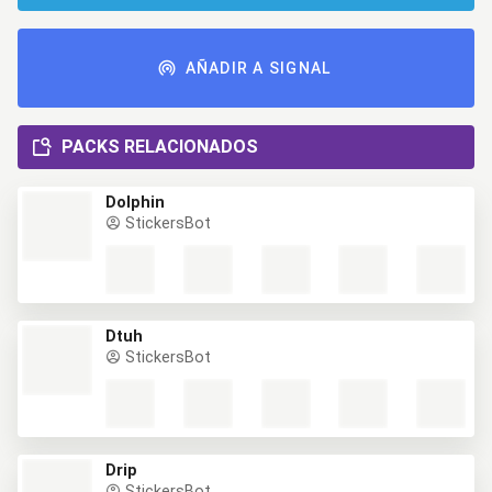
AÑADIR A SIGNAL
PACKS RELACIONADOS
Dolphin
StickersBot
Dtuh
StickersBot
Drip
StickersBot