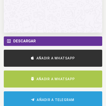
DESCARGAR
AÑADIR A WHATSAPP
AÑADIR A WHATSAPP
AÑADIR A TELEGRAM