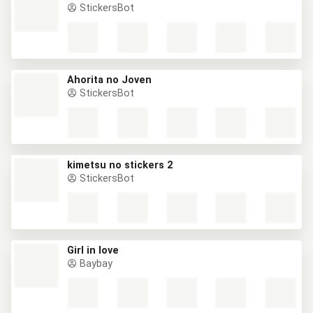
StickersBot
Ahorita no Joven
StickersBot
kimetsu no stickers 2
StickersBot
Girl in love
Baybay