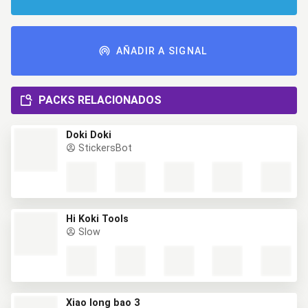
AÑADIR A SIGNAL
PACKS RELACIONADOS
Doki Doki
StickersBot
Hi Koki Tools
Slow
Xiao long bao 3