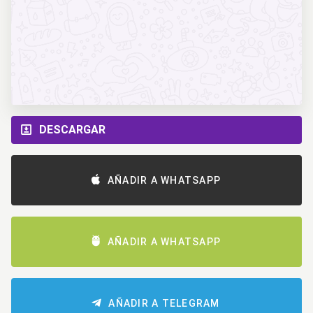
DESCARGAR
AÑADIR A WHATSAPP
AÑADIR A WHATSAPP
AÑADIR A TELEGRAM