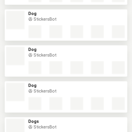
Dog
StickersBot
Dog
StickersBot
Dog
StickersBot
Dogs
StickersBot