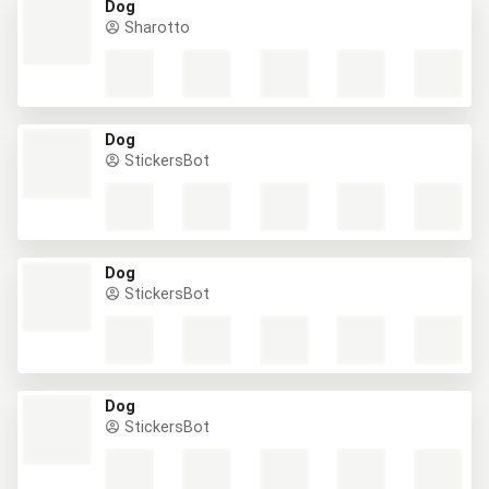
Dog
Sharotto
Dog
StickersBot
Dog
StickersBot
Dog
StickersBot