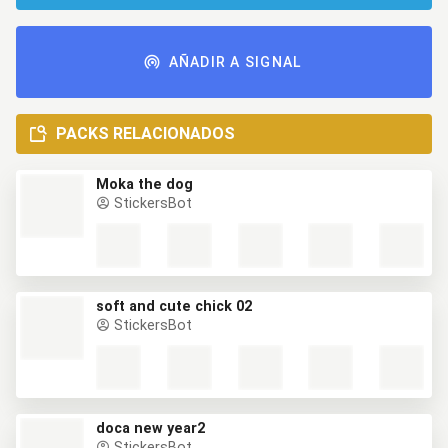
AÑADIR A SIGNAL
PACKS RELACIONADOS
Moka the dog
StickersBot
soft and cute chick 02
StickersBot
doca new year2
StickersBot