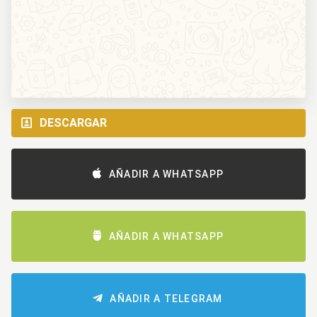
DESCARGAR
AÑADIR A WHATSAPP
AÑADIR A WHATSAPP
AÑADIR A TELEGRAM