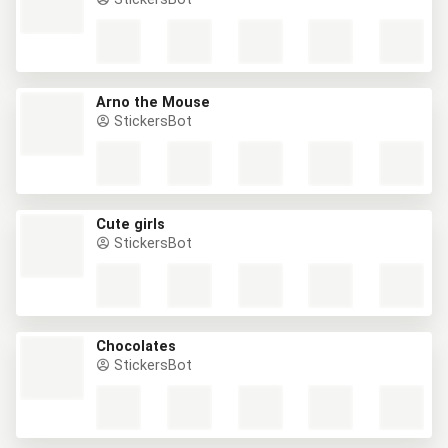
Arno the Mouse
StickersBot
Cute girls
StickersBot
Chocolates
StickersBot