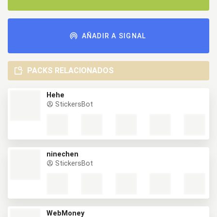
AÑADIR A SIGNAL
PACKS RELACIONADOS
Hehe
StickersBot
ninechen
StickersBot
WebMoney