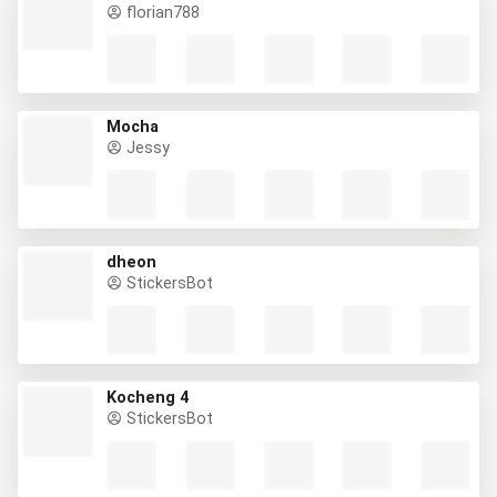
florian788
Mocha
Jessy
dheon
StickersBot
Kocheng 4
StickersBot