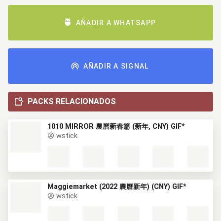
AÑADIR A WHATSAPP
AÑADIR A SIGNAL
PACKS RELACIONADOS
1010 MIRROR 農曆新春篇 (新年, CNY) GIF*
wstick
Maggiemarket (2022 農曆新年) (CNY) GIF*
wstick