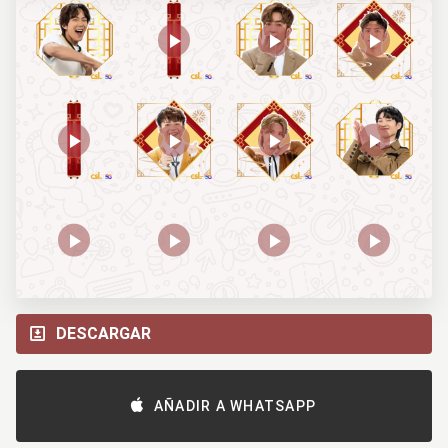
DESCARGAR
AÑADIR A WHATSAPP