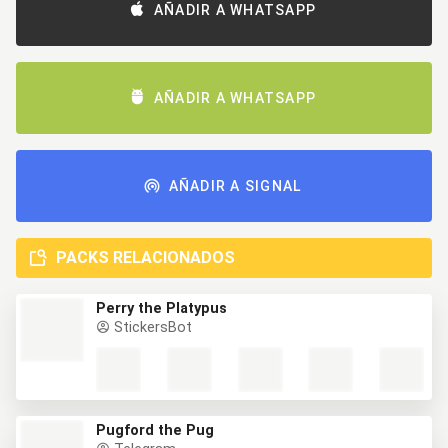
AÑADIR A WHATSAPP
AÑADIR A WHATSAPP
AÑADIR A SIGNAL
PACKS RELACIONADOS
Perry the Platypus
StickersBot
Pugford the Pug