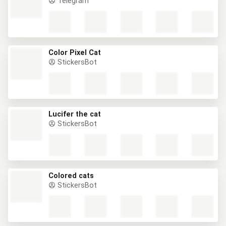
Telegram
Color Pixel Cat
StickersBot
Lucifer the cat
StickersBot
Colored cats
StickersBot