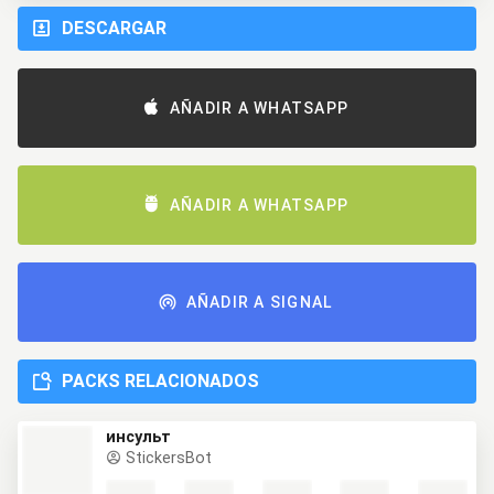
DESCARGAR
AÑADIR A WHATSAPP
AÑADIR A WHATSAPP
AÑADIR A SIGNAL
PACKS RELACIONADOS
инсульт
StickersBot