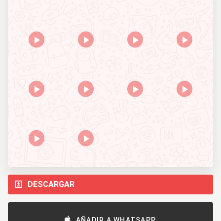
DESCARGAR
AÑADIR A WHATSAPP