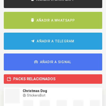
AÑADIR A WHATSAPP
AÑADIR A TELEGRAM
AÑADIR A SIGNAL
PACKS RELACIONADOS
Christmas Dog
StickersBot