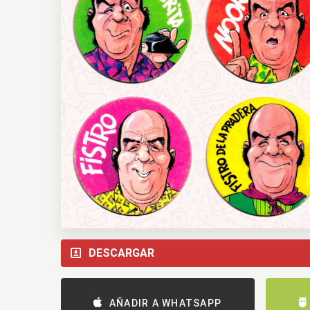
DESCARGAR
AÑADIR A WHATSAPP