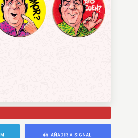
AM
AÑADIR A SIGNAL