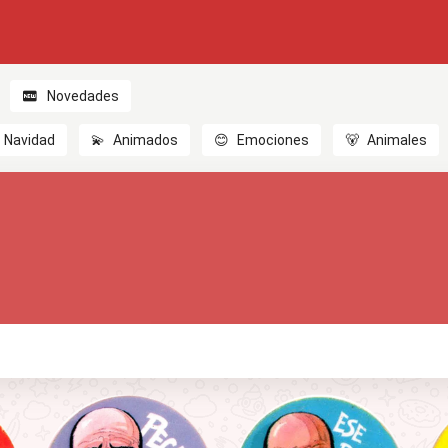
Novedades
Navidad
💫
Animados
😊
Emociones
🐻
Animales