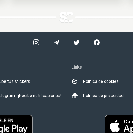
Links
ube tus stickers
Política de cookies
elegram - ¡Recibe notificaciones!
Política de privacidad