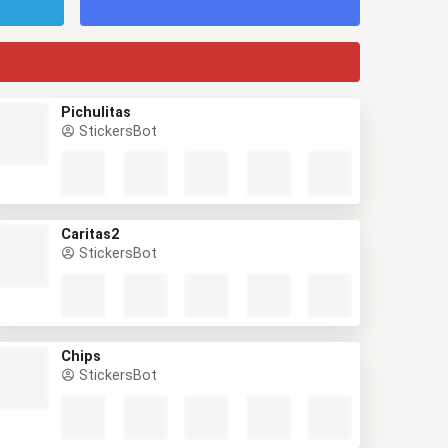
Pichulitas
StickersBot
Caritas2
StickersBot
Chips
StickersBot