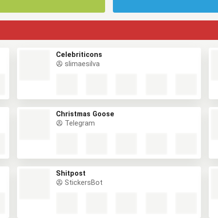
Celebriticons
slimaesilva
Christmas Goose
Telegram
Shitpost
StickersBot