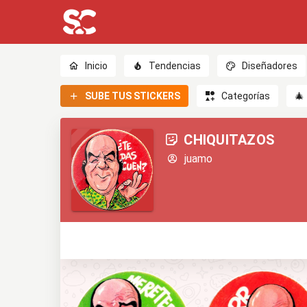
Inicio
Tendencias
Diseñadores
SUBE TUS STICKERS
Categorías
🎄
CHIQUITAZOS
juamo