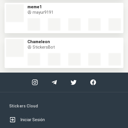
meme1
mayur9191
Chameleon
StickersBot
Stickers Cloud
Iniciar Sesión