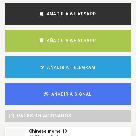
AÑADIR A WHATSAPP
AÑADIR A WHATSAPP
AÑADIR A TELEGRAM
AÑADIR A SIGNAL
PACKS RELACIONADOS
Chinese meme 10