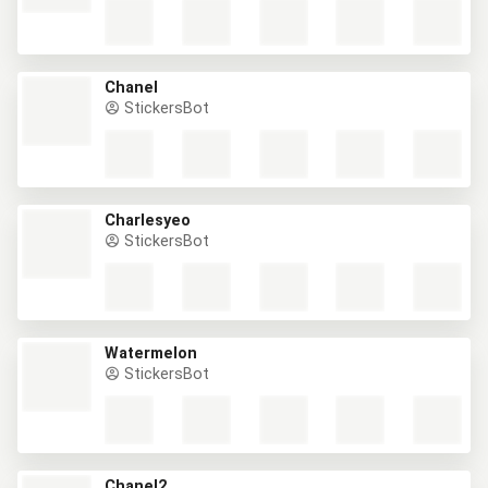
Chanel
StickersBot
Charlesyeo
StickersBot
Watermelon
StickersBot
Chanel2