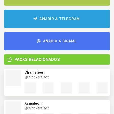
AÑADIR A TELEGRAM
AÑADIR A SIGNAL
PACKS RELACIONADOS
Chameleon
StickersBot
Kamaleon
StickersBot