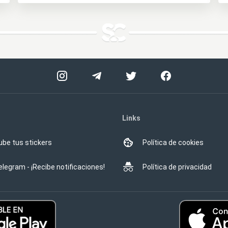
Links
ube tus stickers
Política de cookies
elegram - ¡Recibe notificaciones!
Política de privacidad