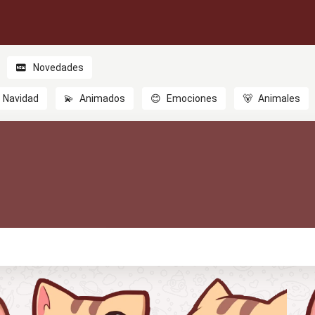
Novedades
Navidad
💫
Animados
😊
Emociones
🐻
Animales