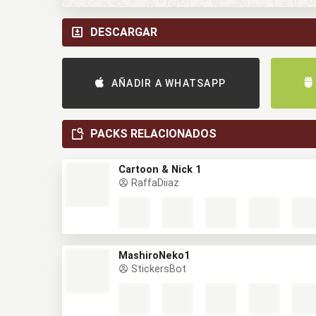
DESCARGAR
AÑADIR A WHATSAPP
PACKS RELACIONADOS
Cartoon & Nick 1
RaffaDiiaz
MashiroNeko1
StickersBot