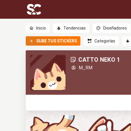
Inicio
Tendencias
Diseñadores
SUBE TUS STICKERS
Categorías
🎄
CATTO NEKO 1
M_RM