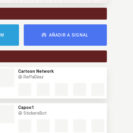
AM
AÑADIR A SIGNAL
Cartoon Network
RaffaDiiaz
Capoo1
StickersBot