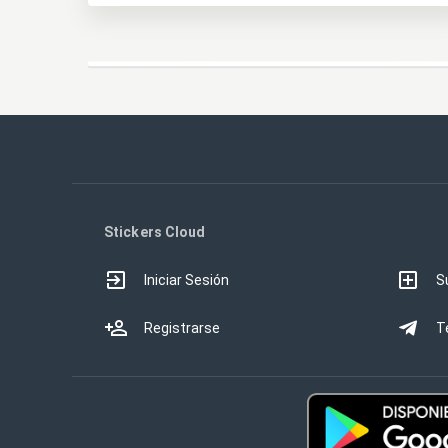
Stickers Cloud
Iniciar Sesión
S
Registrarse
T