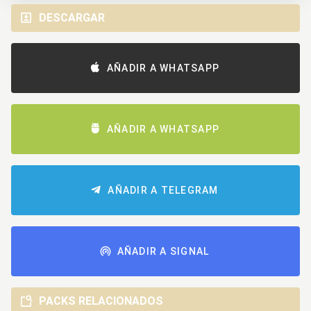
DESCARGAR
AÑADIR A WHATSAPP
AÑADIR A WHATSAPP
AÑADIR A TELEGRAM
AÑADIR A SIGNAL
PACKS RELACIONADOS