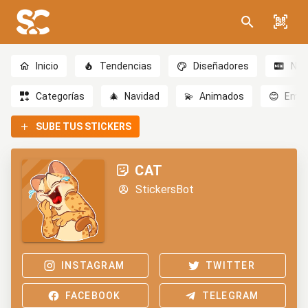
Inicio
Tendencias
Diseñadores
Nov
Categorías
🎄
Navidad
💫
Animados
😊
Emoc
SUBE TUS STICKERS
CAT
StickersBot
INSTAGRAM
TWITTER
FACEBOOK
TELEGRAM