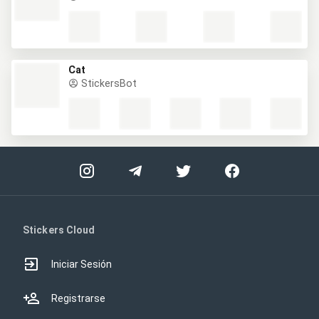
Cat
StickersBot
Stickers Cloud
Iniciar Sesión
Registrarse