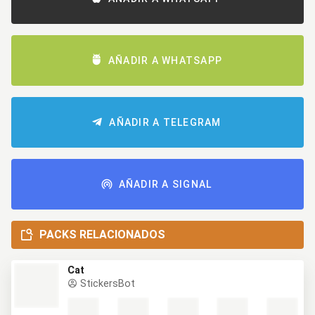
AÑADIR A WHATSAPP
AÑADIR A TELEGRAM
AÑADIR A SIGNAL
PACKS RELACIONADOS
Cat
StickersBot