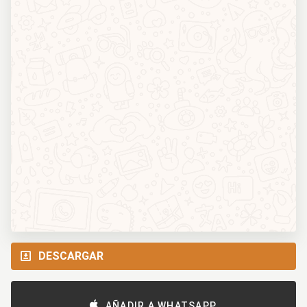
DESCARGAR
AÑADIR A WHATSAPP