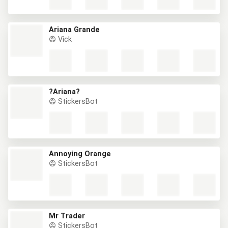
Ariana Grande
Vick
?Ariana?
StickersBot
Annoying Orange
StickersBot
Mr Trader
StickersBot