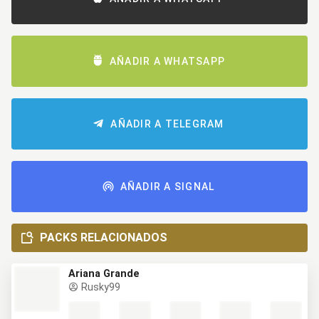
AÑADIR A WHATSAPP
AÑADIR A TELEGRAM
AÑADIR A SIGNAL
PACKS RELACIONADOS
Ariana Grande
Rusky99