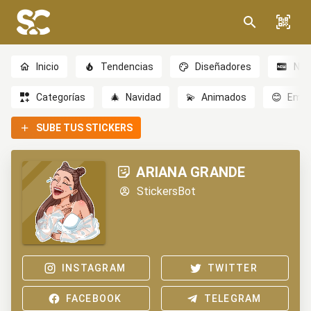
Inicio
Tendencias
Diseñadores
Nov
Categorías
🎄
Navidad
💫
Animados
😊
Emoc
SUBE TUS STICKERS
ARIANA GRANDE
StickersBot
INSTAGRAM
TWITTER
FACEBOOK
TELEGRAM