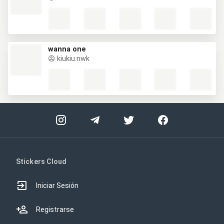
wanna one
kiukiu.nwk
Stickers Cloud
Iniciar Sesión
Registrarse