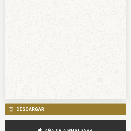
DESCARGAR
AÑADIR A WHATSAPP