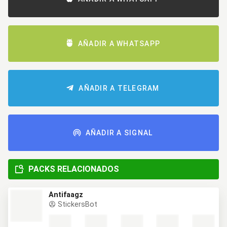
AÑADIR A WHATSAPP
AÑADIR A TELEGRAM
AÑADIR A SIGNAL
PACKS RELACIONADOS
Antifaagz
StickersBot