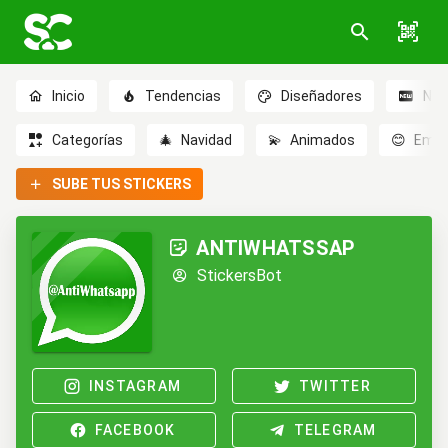
Inicio
Tendencias
Diseñadores
Nov
Categorías
🎄
Navidad
💫
Animados
😊
Emoc
SUBE TUS STICKERS
ANTIWHATSSAP
StickersBot
INSTAGRAM
TWITTER
FACEBOOK
TELEGRAM