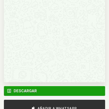
DESCARGAR
AÑADIR A WHATSAPP