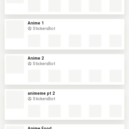
Anime 1
StickersBot
Anime 2
StickersBot
animeme pt 2
StickersBot
Anime Food