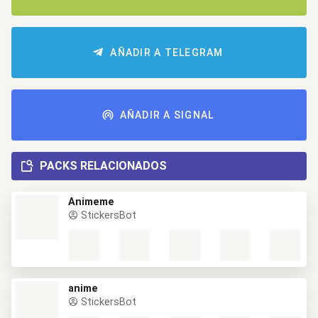
AÑADIR A TELEGRAM
AÑADIR A SIGNAL
PACKS RELACIONADOS
Animeme
StickersBot
anime
StickersBot