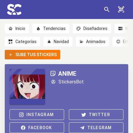
Inicio
Tendencias
Diseñadores
Nov
Categorías
🎄
Navidad
💫
Animados
😊
Emoc
SUBE TUS STICKERS
ANIME
StickersBot
INSTAGRAM
TWITTER
FACEBOOK
TELEGRAM