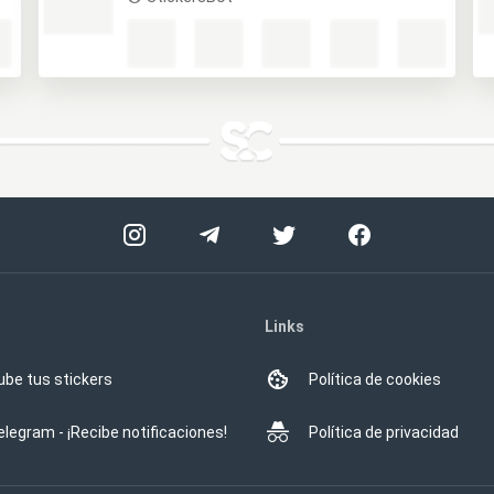
Links
ube tus stickers
Política de cookies
elegram - ¡Recibe notificaciones!
Política de privacidad