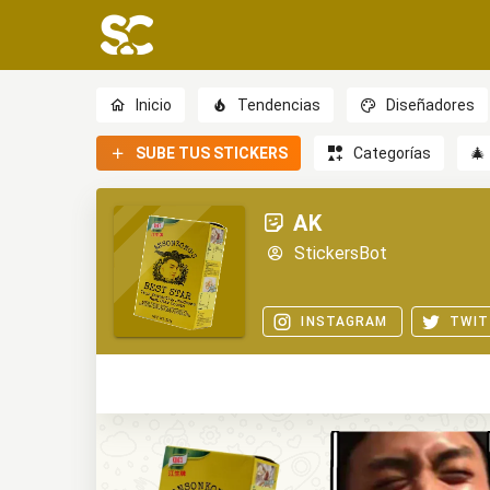
Inicio
Tendencias
Diseñadores
SUBE TUS STICKERS
Categorías
🎄
AK
StickersBot
INSTAGRAM
TWIT