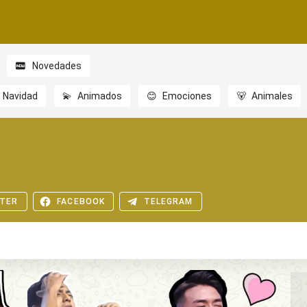
Novedades
Navidad
💫
Animados
😊
Emociones
🐻
Animales
TER
FACEBOOK
TELEGRAM