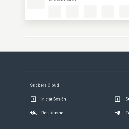
Stickers Cloud
Iniciar Sesión
S
Registrarse
T