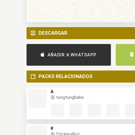
DESCARGAR
AÑADIR A WHATSAPP
PACKS RELACIONADOS
A
tungtungbabe
K
StickersBot