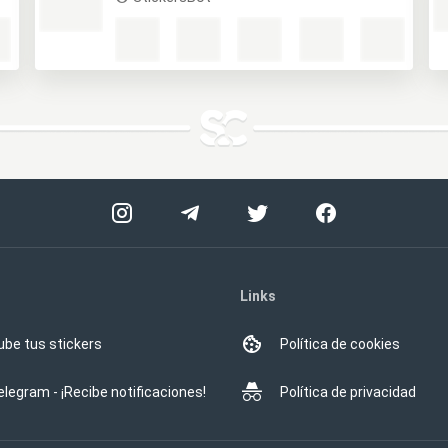
Links
ube tus stickers
Política de cookies
elegram - ¡Recibe notificaciones!
Política de privacidad