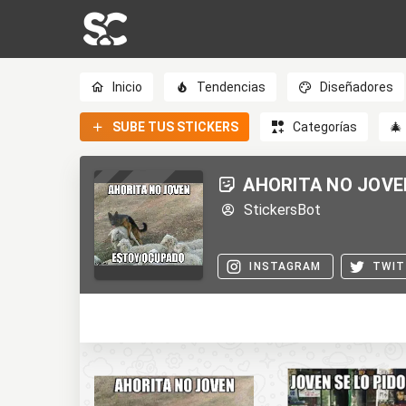
Inicio
Tendencias
Diseñadores
SUBE TUS STICKERS
Categorías
🎄
AHORITA NO JOVE
StickersBot
INSTAGRAM
TWIT