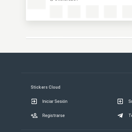
Stickers Cloud
Iniciar Sesión
S
Registrarse
T