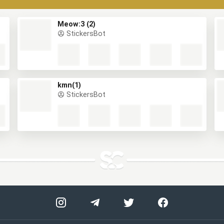
Meow:3 (2)
StickersBot
kmn(1)
StickersBot