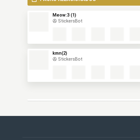
Meow:3 (1)
StickersBot
kmn(2)
StickersBot