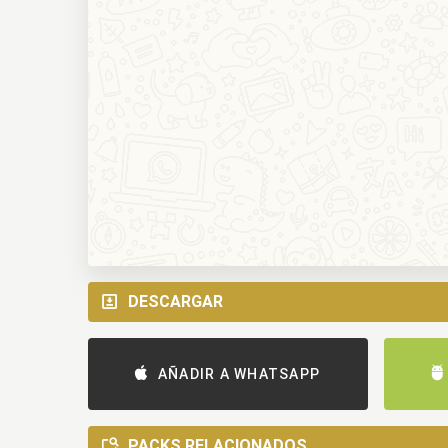
DESCARGAR
AÑADIR A WHATSAPP
PACKS RELACIONADOS