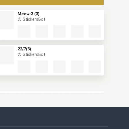
Meow:3 (3)
StickersBot
22/7(3)
StickersBot