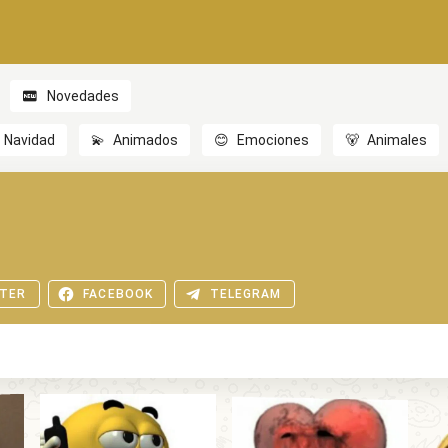
Novedades
Navidad
💫
Animados
😊
Emociones
🐻
Animales
TER
FACEBOOK
TELEGRAM