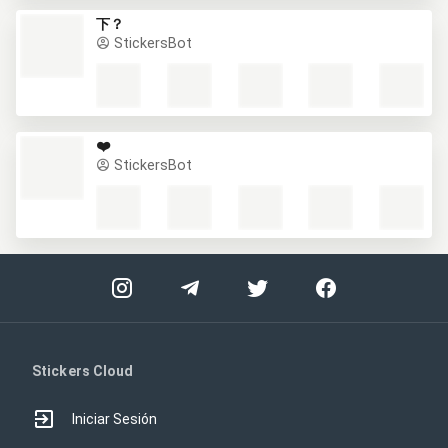
下？
StickersBot
❤️
StickersBot
Stickers Cloud
Iniciar Sesión