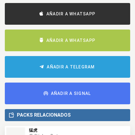
AÑADIR A WHATSAPP
AÑADIR A WHATSAPP
AÑADIR A TELEGRAM
AÑADIR A SIGNAL
PACKS RELACIONADOS
猛虎