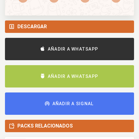
DESCARGAR
AÑADIR A WHATSAPP
AÑADIR A WHATSAPP
AÑADIR A SIGNAL
PACKS RELACIONADOS