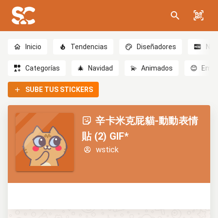
Inicio
Tendencias
Diseñadores
Nov
Categorías
🎄
Navidad
💫
Animados
😊
Emoc
SUBE TUS STICKERS
辛卡米克屁貓-動動表情
貼 (2) GIF*
wstick