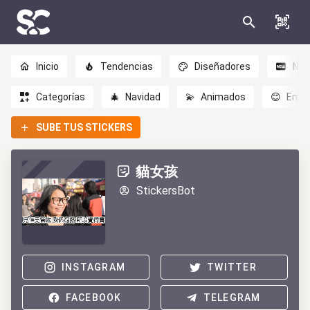
Inicio
Tendencias
Diseñadores
Nov
Categorías
🎄
Navidad
💫
Animados
😊
Emoc
SUBE TUS STICKERS
貓女孩
StickersBot
INSTAGRAM
TWITTER
FACEBOOK
TELEGRAM