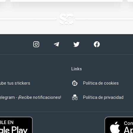
Links
ube tus stickers
Política de cookies
elegram - ¡Recibe notificaciones!
Política de privacidad