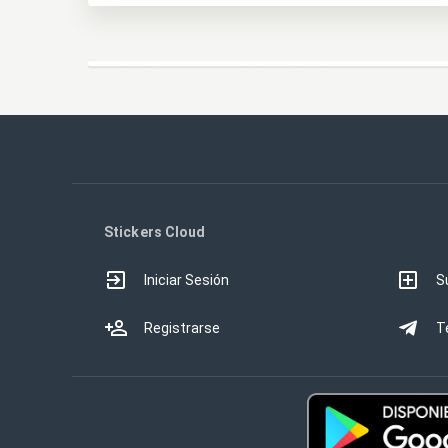
Stickers Cloud
Iniciar Sesión
S
Registrarse
T