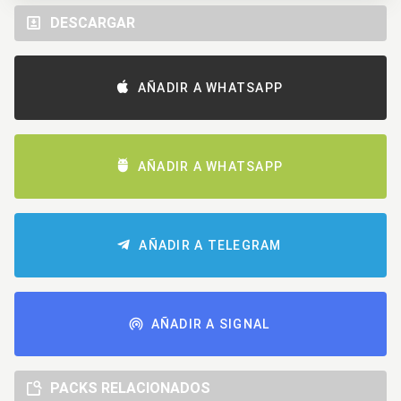
DESCARGAR
AÑADIR A WHATSAPP
AÑADIR A WHATSAPP
AÑADIR A TELEGRAM
AÑADIR A SIGNAL
PACKS RELACIONADOS