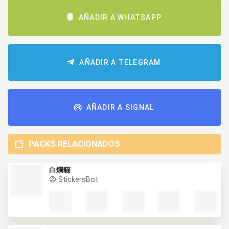
AÑADIR A WHATSAPP
AÑADIR A TELEGRAM
AÑADIR A SIGNAL
PACKS RELACIONADOS
白爛貓
StickersBot