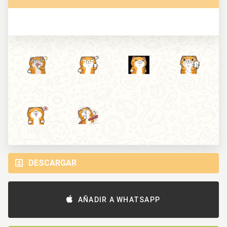
DESCARGAR
AÑADIR A WHATSAPP