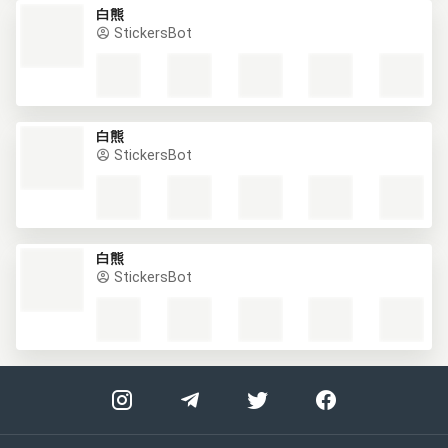
白熊
StickersBot
白熊
StickersBot
白熊
StickersBot