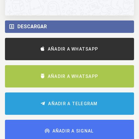
DESCARGAR
AÑADIR A WHATSAPP
AÑADIR A WHATSAPP
AÑADIR A TELEGRAM
AÑADIR A SIGNAL