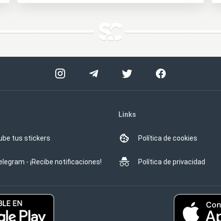
Links
ube tus stickers
Política de cookies
elegram - ¡Recibe notificaciones!
Política de privacidad