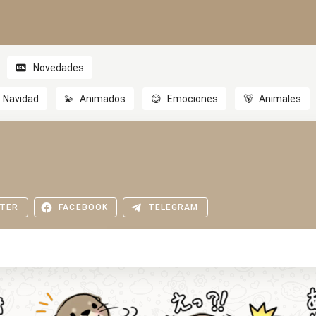
Novedades
Navidad
💫
Animados
😊
Emociones
🐻
Animales
TER
FACEBOOK
TELEGRAM