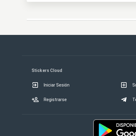
Stickers Cloud
Iniciar Sesión
S
Registrarse
T