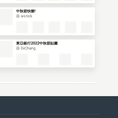
中秋節快樂!
wstick
東亞銀行2022中秋節貼圖
0xChang