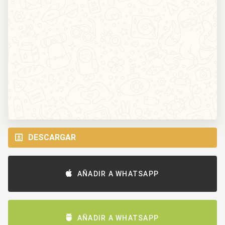
DESCARGAR
AÑADIR A WHATSAPP
AÑADIR A WHATSAPP