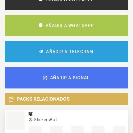
AÑADIR A WHATSAPP
AÑADIR A TELEGRAM
AÑADIR A SIGNAL
PACKS RELACIONADOS
喵
StickersBot