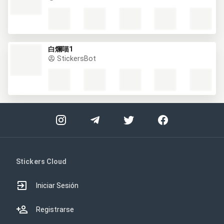
白爛喵1
StickersBot
Stickers Cloud
Iniciar Sesión
Registrarse