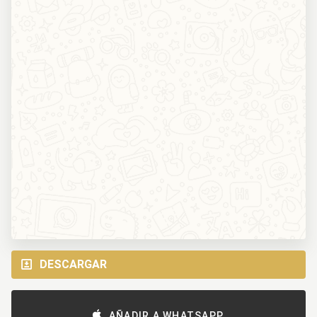
DESCARGAR
AÑADIR A WHATSAPP