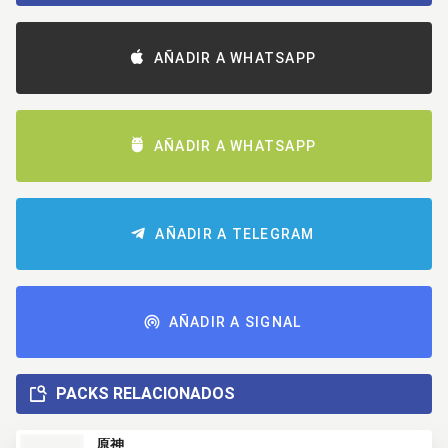
AÑADIR A WHATSAPP
AÑADIR A WHATSAPP
AÑADIR A TELEGRAM
AÑADIR A SIGNAL
PACKS RELACIONADOS
原神