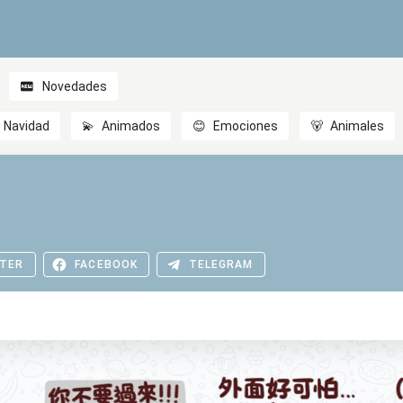
Novedades
Navidad
💫
Animados
😊
Emociones
🐻
Animales
TER
FACEBOOK
TELEGRAM