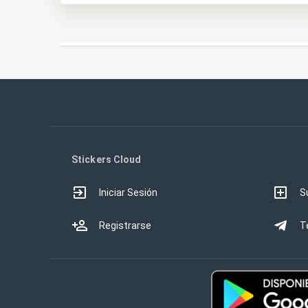
Stickers Cloud
Iniciar Sesión
S
Registrarse
T