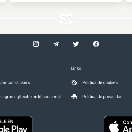
Links
ube tus stickers
Política de cookies
elegram - ¡Recibe notificaciones!
Política de privacidad