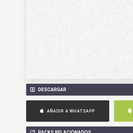
DESCARGAR
AÑADIR A WHATSAPP
PACKS RELACIONADOS