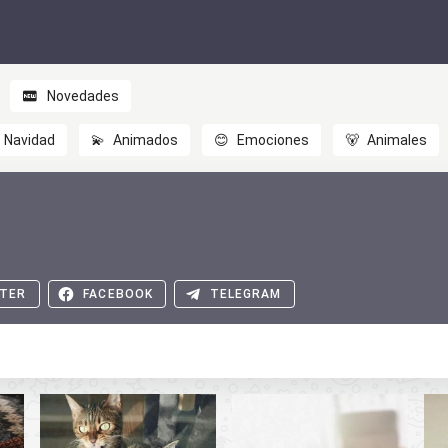
Novedades
Navidad
💫
Animados
😊
Emociones
🐻
Animales
TER
FACEBOOK
TELEGRAM