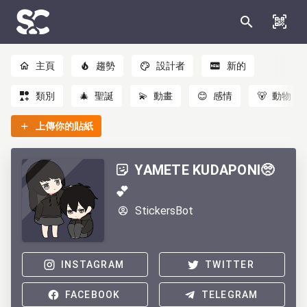
主頁
趨勢
設計者
新的
類別
🎄
聖誕
💫
動畫
😊
感情
🐻
動物
上傳你的貼紙
YAMETE KUDAPONI🥺
💕
StickersBot
INSTAGRAM
TWITTER
FACEBOOK
TELEGRAM