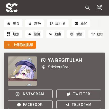
主頁
趨勢
設計者
新的
類別
🎄
聖誕
💫
動畫
😊
感情
🐻
動物
上傳你的貼紙
YA BEGITULAH
StickersBot
INSTAGRAM
TWITTER
FACEBOOK
TELEGRAM