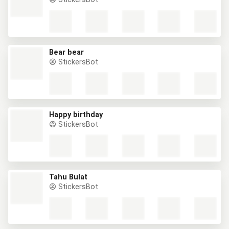
Bear bear
StickersBot
Happy birthday
StickersBot
Tahu Bulat
StickersBot