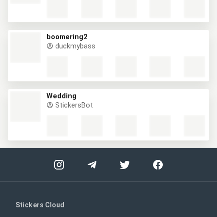
boomering2
duckmybass
Wedding
StickersBot
Stickers Cloud