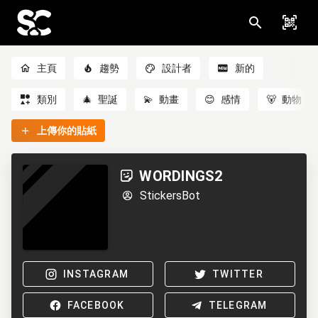
主頁
趨勢
設計者
新的
類別
🎄
聖誕
💫
動畫
😊
感情
🐻
動物
上傳你的貼紙
WORDINGS2
StickersBot
INSTAGRAM
TWITTER
FACEBOOK
TELEGRAM