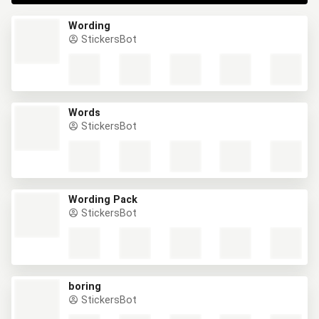
Wording
StickersBot
Words
StickersBot
Wording Pack
StickersBot
boring
StickersBot