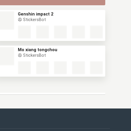
Genshin impact 2
StickersBot
Mo xiang tongchou
StickersBot