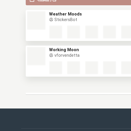
Weather Moods
StickersBot
Working Moon
vforvendetta