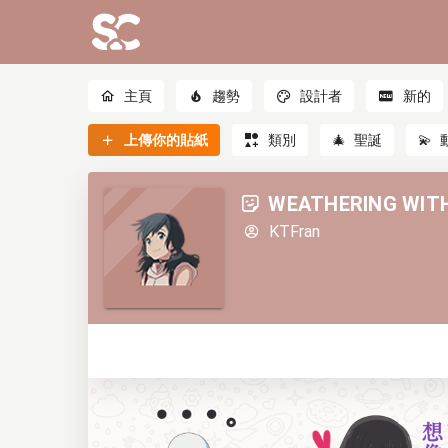
主頁
趨勢
設計者
新的
上傳你的貼紙
類別
🎄
聖誕
💫
WEATHERING WIT
KTFran