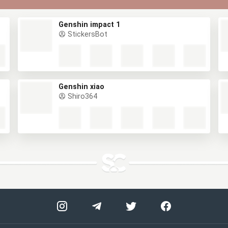
Genshin impact 1
StickersBot
Genshin xiao
Shiro364