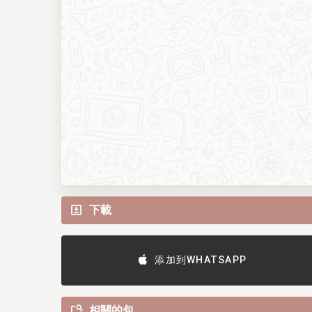
下載
添加到WHATSAPP
相關的包