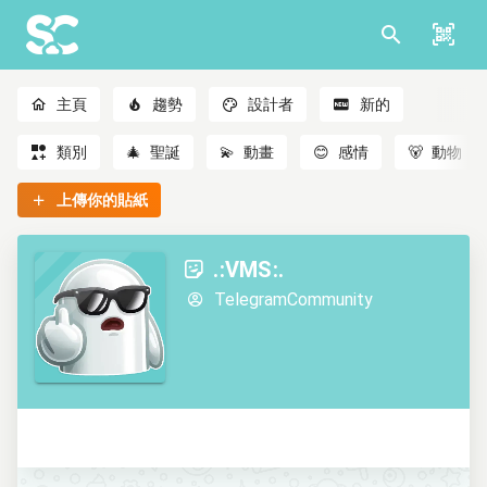
主頁
趨勢
設計者
新的
類別
🎄
聖誕
💫
動畫
😊
感情
🐻
動物
上傳你的貼紙
.:VMS:.
TelegramCommunity