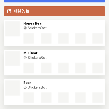
相關的包
Honey Bear
StickersBot
Mu Bear
StickersBot
Bear
StickersBot