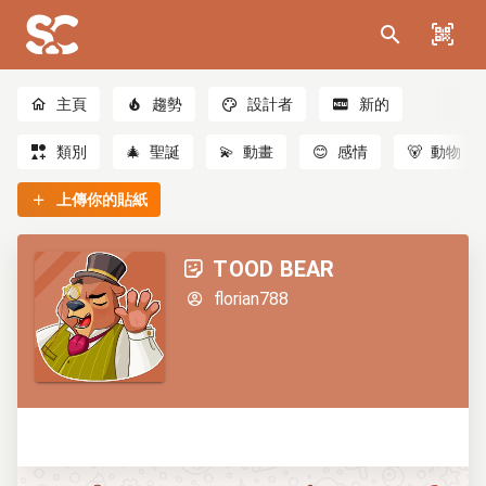
主頁
趨勢
設計者
新的
類別
🎄
聖誕
💫
動畫
😊
感情
🐻
動物
上傳你的貼紙
TOOD BEAR
florian788