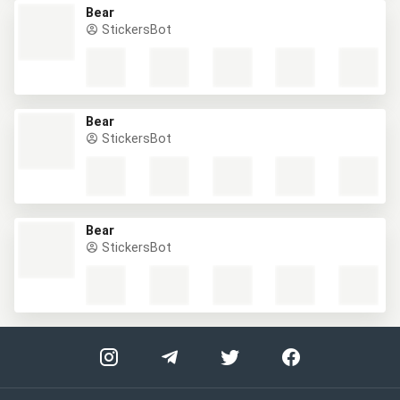
Bear
StickersBot
Bear
StickersBot
Bear
StickersBot